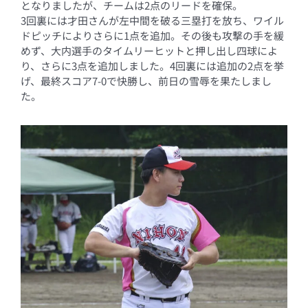
となりましたが、チームは2点のリードを確保。
3回裏には才田さんが左中間を破る三塁打を放ち、ワイル
ドピッチによりさらに1点を追加。その後も攻撃の手を緩
めず、大内選手のタイムリーヒットと押し出し四球によ
り、さらに3点を追加しました。4回裏には追加の2点を挙
げ、最終スコア7-0で快勝し、前日の雪辱を果たしまし
た。