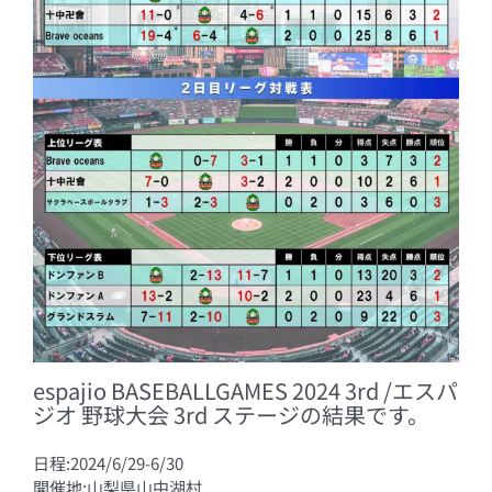
espajio BASEBALLGAMES 2024 3rd /エスパ
ジオ 野球大会 3rd ステージの結果です。
日程:2024/6/29-6/30
開催地:山梨県山中湖村