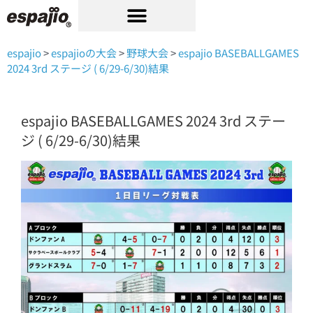
内
容
を
ス
espajio
>
espajioの大会
>
野球大会
>
espajio BASEBALLGAMES
キ
2024 3rd ステージ ( 6/29-6/30)結果
ッ
プ
espajio BASEBALLGAMES 2024 3rd ステー
ジ ( 6/29-6/30)結果