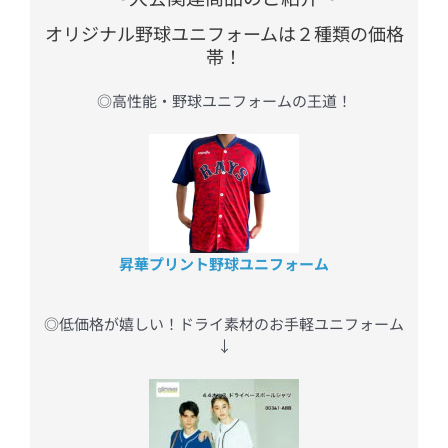
オリジナル野球ユニフォームは２種類の価格
帯！
◎高性能・野球ユニフォームの王道！
昇華プリント野球ユニフォーム
◎低価格が嬉しい！ドライ素材のお手軽ユニフォーム
↓