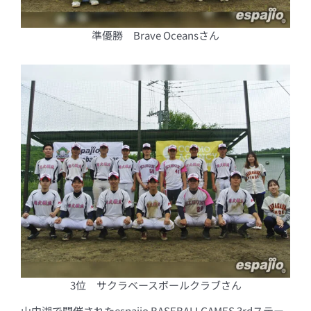
準優勝 Brave Oceansさん
3位 サクラベースボールクラブさん
山中湖で開催されたespajio BASEBALLGAMES 3rdステー