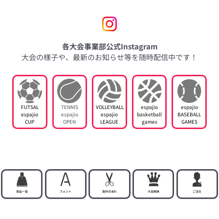
各大会事業部公式Instagram
大会の様子や、最新のお知らせ等を随時配信中です！
FUTSAL
TENNIS
VOLLEYBALL
espajio
espajio
espajio
espajio
espajio
basketball
BASEBALL
CUP
OPEN
LEAGUE
games
GAMES