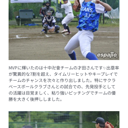
MVPに輝いたのは十中卍會チームの才田さんです✨出塁率
が驚異的な7割を超え、タイムリーヒットやキープレイで
チームのチャンスを次々と作り出しました。特にサクラ
ベースボールクラブさんとの試合での、先発投手として
の活躍は目覚ましく、粘り強いピッチングでチームの優
勝を大きく後押ししました。