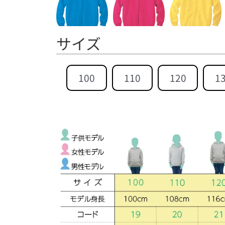
サイズ
100
110
120
1