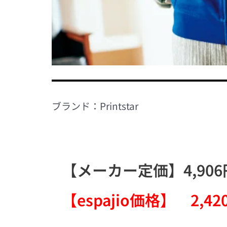
ブランド：Printstar
【メーカー定価】4,906円 
【espajio価格】 2,42